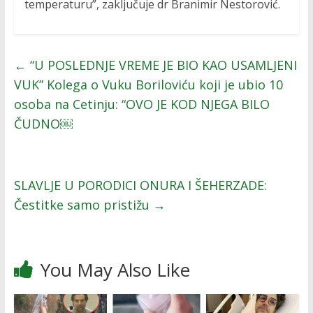
temperaturu”, zaključuje dr Branimir Nestorović.
←
“U POSLEDNJE VREME JE BIO KAO USAMLJENI
VUK” Kolega o Vuku Boriloviću koji je ubio 10
osoba na Cetinju: “OVO JE KOD NJEGA BILO
ČUDNO￼
SLAVLJE U PORODICI ONURA I ŠEHERZADE:
Čestitke samo pristižu
→
You May Also Like