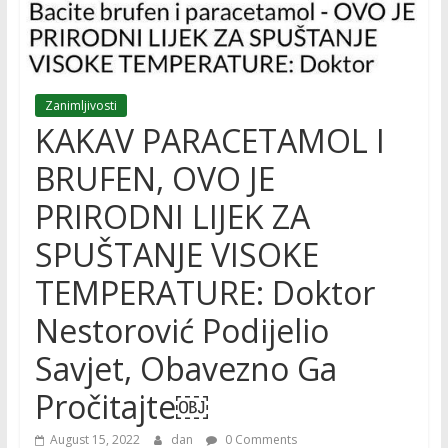
Zanimljivosti
KAKAV PARACETAMOL I
BRUFEN, OVO JE
PRIRODNI LIJEK ZA
SPUŠTANJE VISOKE
TEMPERATURE: Doktor
Nestorović Podijelio
Savjet, Obavezno Ga
Pročitajte￼
August 15, 2022
dan
0 Comments