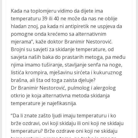
Kada na toplomjeru vidimo da dijete ima
temperaturu 39 ili 40 ne može da nas ne oblije
hladan znoj, pa kada ni antipiretik ne uspjeva da
pomogne onda krećemo sa alternativnim
mjerama”, kaže doktor Branimir Nestorović.
Brojni su savjeti za skidanje temperature, od
savjeta naših baka do prastarih metoga, pa među
njima imamo tuširanje, stavljanje senfa na noge,
listića krompira, mješavinu sirćeta i kukuruznog
brašna, ali šta od toga zaista djeluje?
Dr Branimir Nestorović, pulmolog i alergolog
otkrio je koja alternativna metoda skidanja
temperature je najefikasnija.
“Da li znate zašto ljudi imaju temperaturu i ko
brže ozdravi, ovi koji skidaju ili oni koji ne skidaju
temperaturu? Brže ozdrave oni koji ne skidaju