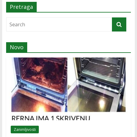
Pretraga
Novo
Zanimljivosti