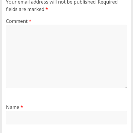
Your email address will not be published.
Required
fields are marked
*
Comment
*
Name
*