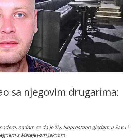
ao sa njegovim drugarima:
ađem, nadam se da je živ. Neprestano gledam u Savu i
 Legnem s Matejevom jaknom