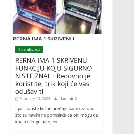
Zanimljivosti
RERNA IMA 1 SKRIVENU
FUNKCIJU KOJU SIGURNO
NISTE ZNALI: Redovno je
koristite, trik koji će vas
oduševiti
February 13, 2023
dan
0
Ljudi koriste kućne uređaje samo za ono
što su navikli ne pomislivši da oni mogu da
imaju i drugu namjenu.