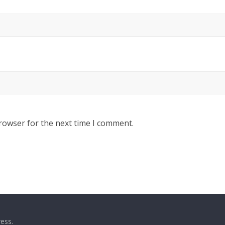
rowser for the next time I comment.
ess
.