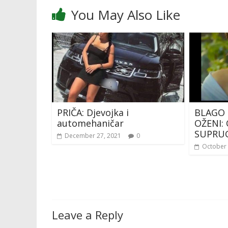
You May Also Like
PRIČA: Djevojka i
BLAGO 
automehaničar
OŽENI: 
SUPRUG
December 27, 2021
0
October 
Leave a Reply