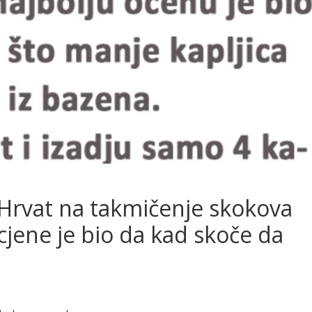
i Hrvat na takmičenje skokova
cjene je bio da kad skoče da