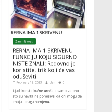
Zanimljivosti
RERNA IMA 1 SKRIVENU
FUNKCIJU KOJU SIGURNO
NISTE ZNALI: Redovno je
koristite, trik koji će vas
oduševiti
February 13, 2023
dan
0
Ljudi koriste kućne uređaje samo za ono
što su navikli ne pomislivši da oni mogu da
imaju i drugu namjenu.