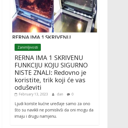
Zanimljivosti
RERNA IMA 1 SKRIVENU
FUNKCIJU KOJU SIGURNO
NISTE ZNALI: Redovno je
koristite, trik koji će vas
oduševiti
February 13, 2023
dan
0
Ljudi koriste kućne uređaje samo za ono
što su navikli ne pomislivši da oni mogu da
imaju i drugu namjenu.