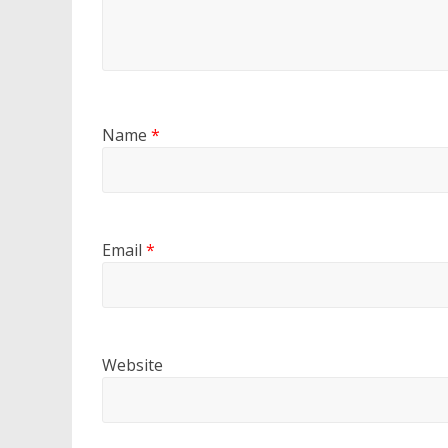
Name
*
Email
*
Website