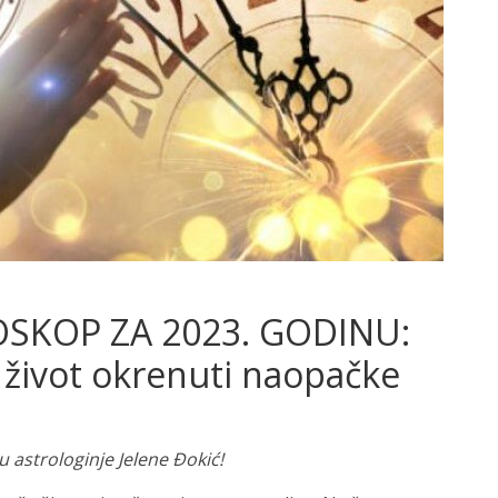
OSKOP ZA 2023. GODINU:
život okrenuti naopačke
 astrologinje Jelene Đokić!