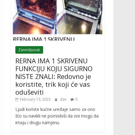
Zanimljivosti
RERNA IMA 1 SKRIVENU
FUNKCIJU KOJU SIGURNO
NISTE ZNALI: Redovno je
koristite, trik koji će vas
oduševiti
February 13, 2023
dan
0
Ljudi koriste kućne uređaje samo za ono
što su navikli ne pomislivši da oni mogu da
imaju i drugu namjenu.