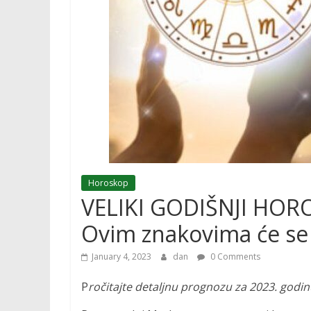
Horoskop
VELIKI GODIŠNJI HOR
Ovim znakovima će se 
January 4, 2023
dan
0 Comments
P
ročitajte detaljnu prognozu za 2023. godinu