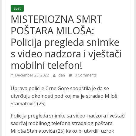
Svet
MISTERIOZNA SMRT
POŠTARA MILOŠA:
Policija pregleda snimke
s video nadzora i vještači
mobilni telefon!
December 23, 2022
dan
0 Comments
Uprava policije Crne Gore saopštila je da se
utvrđuju okolnosti pod kojima je stradao Miloš
Stamatović (25).
Policija pregleda snimke sa video-nadzora i veštači
sadržaj mobilnog telefona stradalog poštara
Miloša Stamatovića (25) kako bi utvrdili uzrok