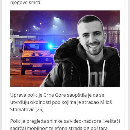
njegove smrti
Uprava policije Crne Gore saopštila je da se
utvrđuju okolnosti pod kojima je stradao Miloš
Stamatović (25).
Policija pregleda snimke sa video-nadzora i veštači
sadržaj mobilnog telefona stradalog poštara