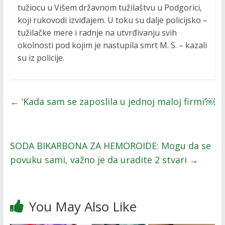
tužiocu u Višem državnom tužilaštvu u Podgorici,
koji rukovodi izviđajem. U toku su dalje policijsko –
tužilačke mere i radnje na utvrđivanju svih
okolnosti pod kojim je nastupila smrt M. S. – kazali
su iz policije.
←
‘Kada sam se zaposlila u jednoj maloj firmi’￼
SODA BIKARBONA ZA HEMOROIDE: Mogu da se
povuku sami, važno je da uradite 2 stvari
→
You May Also Like