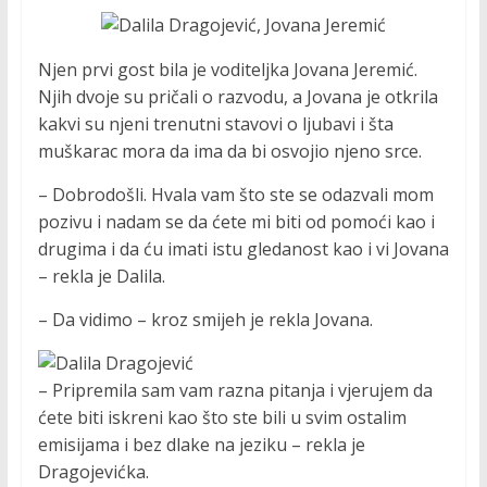
Njen prvi gost bila je voditeljka Jovana Jeremić.
Njih dvoje su pričali o razvodu, a Jovana je otkrila
kakvi su njeni trenutni stavovi o ljubavi i šta
muškarac mora da ima da bi osvojio njeno srce.
– Dobrodošli. Hvala vam što ste se odazvali mom
pozivu i nadam se da ćete mi biti od pomoći kao i
drugima i da ću imati istu gledanost kao i vi Jovana
– rekla je Dalila.
– Da vidimo – kroz smijeh je rekla Jovana.
– Pripremila sam vam razna pitanja i vjerujem da
ćete biti iskreni kao što ste bili u svim ostalim
emisijama i bez dlake na jeziku – rekla je
Dragojevićka.