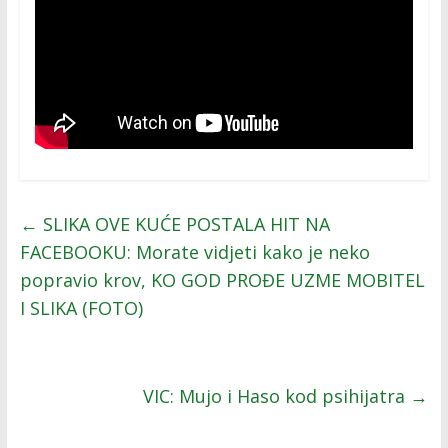
←
SLIKA OVE KUĆE POSTALA HIT NA
FACEBOOKU: Morate vidjeti kako je neko
popravio krov, KO GOD PROĐE UZME MOBITEL
I SLIKA (FOTO)
VIC: Mujo i Haso kod psihijatra
→