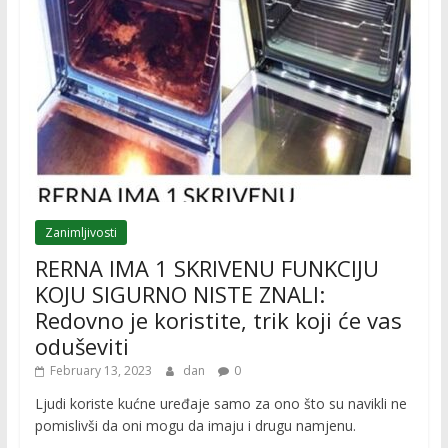
Zanimljivosti
RERNA IMA 1 SKRIVENU FUNKCIJU
KOJU SIGURNO NISTE ZNALI:
Redovno je koristite, trik koji će vas
oduševiti
February 13, 2023
dan
0
Ljudi koriste kućne uređaje samo za ono što su navikli ne
pomislivši da oni mogu da imaju i drugu namjenu.