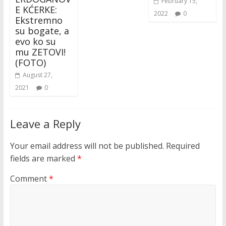
February 15,
E KĆERKE:
2022
0
Ekstremno
su bogate, a
evo ko su
mu ZETOVI!
(FOTO)
August 27,
2021
0
Leave a Reply
Your email address will not be published.
Required
fields are marked
*
Comment
*