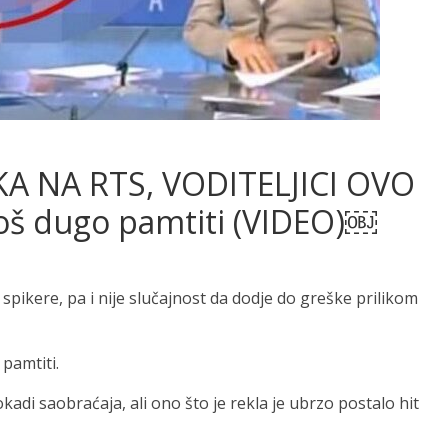
 NA RTS, VODITELJICI OVO
još dugo pamtiti (VIDEO)￼
spikere, pa i nije slučajnost da dodje do greške prilikom
 pamtiti.
okadi saobraćaja, ali ono što je rekla je ubrzo postalo hit