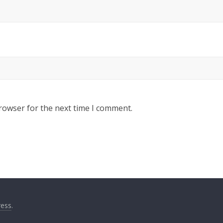
rowser for the next time I comment.
ess
.