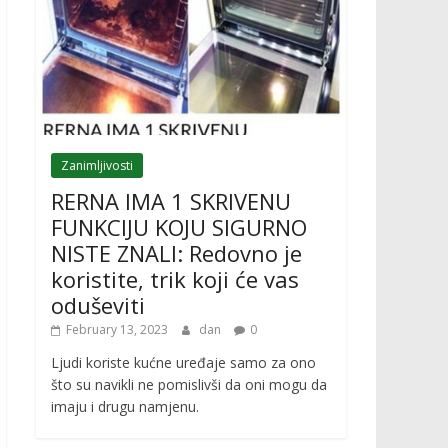
Zanimljivosti
RERNA IMA 1 SKRIVENU
FUNKCIJU KOJU SIGURNO
NISTE ZNALI: Redovno je
koristite, trik koji će vas
oduševiti
February 13, 2023
dan
0
Ljudi koriste kućne uređaje samo za ono
što su navikli ne pomislivši da oni mogu da
imaju i drugu namjenu.