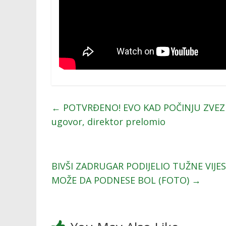
←
POTVRĐENO! EVO KAD POČINJU ZVEZDE
ugovor, direktor prelomio
BIVŠI ZADRUGAR PODIJELIO TUŽNE VIJESTI
MOŽE DA PODNESE BOL (FOTO)
→