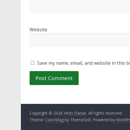
Website
Save my name, email, and website in this b
Copyright © 2026
Vesti Danas
. All rights reserved.
Theme:
ColorMag
by ThemeGrill. Powered by
WordPr