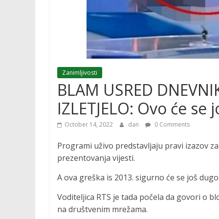
Zanimljivosti
BLAM USRED DNEVNIKA
IZLETJELO: Ovo će se 
October 14, 2022
dan
0 Comments
Programi uživo predstavljaju pravi izazov za 
prezentovanja vijesti.
A ova greška is 2013. sigurno će se još dugo
Voditeljica RTS je tada počela da govori o bl
na društvenim mrežama.