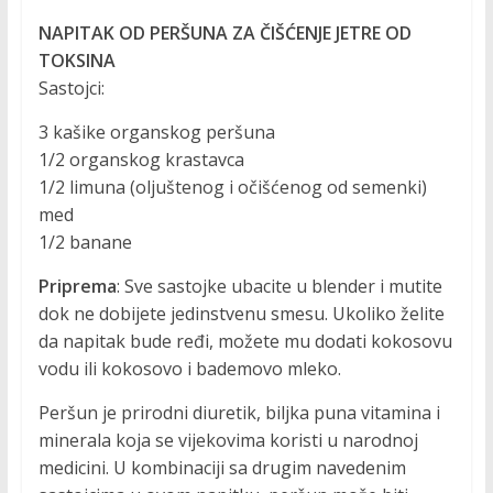
NAPITAK OD PERŠUNA ZA ČIŠĆENJE JETRE OD
TOKSINA
Sastojci:
3 kašike organskog peršuna
1/2 organskog krastavca
1/2 limuna (oljuštenog i očišćenog od semenki)
med
1/2 banane
Priprema
: Sve sastojke ubacite u blender i mutite
dok ne dobijete jedinstvenu smesu. Ukoliko želite
da napitak bude ređi, možete mu dodati kokosovu
vodu ili kokosovo i bademovo mleko.
Peršun je prirodni diuretik, biljka puna vitamina i
minerala koja se vijekovima koristi u narodnoj
medicini. U kombinaciji sa drugim navedenim