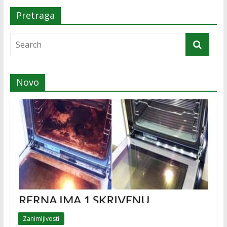
Pretraga
Novo
Zanimljivosti