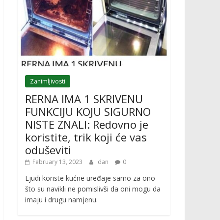
Zanimljivosti
RERNA IMA 1 SKRIVENU
FUNKCIJU KOJU SIGURNO
NISTE ZNALI: Redovno je
koristite, trik koji će vas
oduševiti
February 13, 2023
dan
0
Ljudi koriste kućne uređaje samo za ono
što su navikli ne pomislivši da oni mogu da
imaju i drugu namjenu.