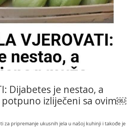
 Dijabetes je nestao, a
potpuno izliječeni sa ovim￼
sti za pripremanje ukusnih jela u našoj kuhinji i takođe je