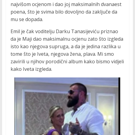
najvišom ocjenom i dao joj maksimalnih dvanaest
poena, što je svima bilo dovoljno da zaključe da
mu se dopada.
Emil je čak voditelju Darku Tanasijeviću priznao
da je Maji dao maksimalnu ocjenu zato što izgleda
isto kao njegova supruga, a da je jedina razlika u
tome što je Iveta, njegova žena, plava. Mi smo
zavirili u njihov porodični album kako bismo vidjeli
kako Iveta izgleda.