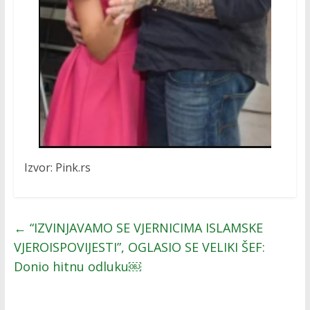
Izvor: Pink.rs
←
“IZVINJAVAMO SE VJERNICIMA ISLAMSKE
VJEROISPOVIJESTI”, OGLASIO SE VELIKI ŠEF:
Donio hitnu odluku￼