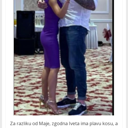
Za razliku od Maje, zgodna Iveta ima plavu kosu, a