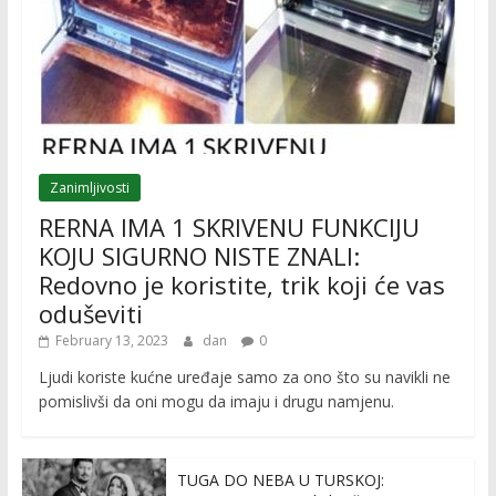
Zanimljivosti
RERNA IMA 1 SKRIVENU FUNKCIJU
KOJU SIGURNO NISTE ZNALI:
Redovno je koristite, trik koji će vas
oduševiti
February 13, 2023
dan
0
Ljudi koriste kućne uređaje samo za ono što su navikli ne
pomislivši da oni mogu da imaju i drugu namjenu.
TUGA DO NEBA U TURSKOJ: