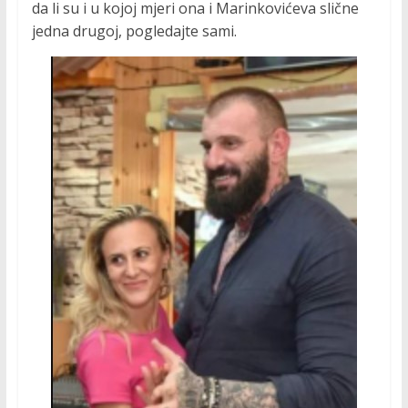
da li su i u kojoj mjeri ona i Marinkovićeva slične
jedna drugoj, pogledajte sami.