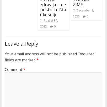
zdravlja – ne
ZIME
postoji ništa
December 8,
ukusnije
2022
0
August 14,
2022
0
Leave a Reply
Your email address will not be published.
Required
fields are marked
*
Comment
*