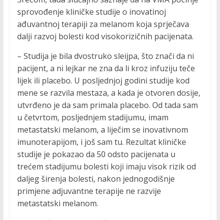
sprovođenje kliničke studije o inovatinoj
ađuvantnoj terapiji za melanom koja sprječava
dalji razvoj bolesti kod visokorizičnih pacijenata.
– Studija je bila dvostruko sleijpa, što znači da ni
pacijent, a ni lejkar ne zna da li kroz infuziju teče
lijek ili placebo. U posljednjoj godini studije kod
mene se razvila mestaza, a kada je otvoren dosije,
utvrđeno je da sam primala placebo. Od tada sam
u četvrtom, posljednjem stadijumu, imam
metastatski melanom, a liječim se inovativnom
imunoterapijom, i još sam tu. Rezultat kliničke
studije je pokazao da 50 odsto pacijenata u
trećem stadijumu bolesti koji imaju visok rizik od
daljeg širenja bolesti, nakon jednogodišnje
primjene adjuvantne terapije ne razvije
metastatski melanom.