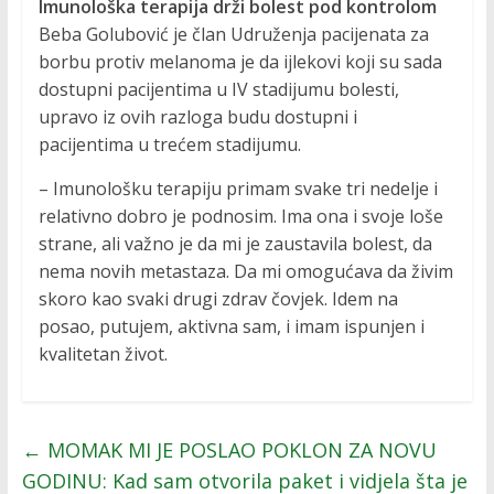
Imunološka terapija drži bolest pod kontrolom
Beba Golubović je član Udruženja pacijenata za
borbu protiv melanoma je da ijlekovi koji su sada
dostupni pacijentima u IV stadijumu bolesti,
upravo iz ovih razloga budu dostupni i
pacijentima u trećem stadijumu.
– Imunološku terapiju primam svake tri nedelje i
relativno dobro je podnosim. Ima ona i svoje loše
strane, ali važno je da mi je zaustavila bolest, da
nema novih metastaza. Da mi omogućava da živim
skoro kao svaki drugi zdrav čovjek. Idem na
posao, putujem, aktivna sam, i imam ispunjen i
kvalitetan život.
←
MOMAK MI JE POSLAO POKLON ZA NOVU
GODINU: Kad sam otvorila paket i vidjela šta je