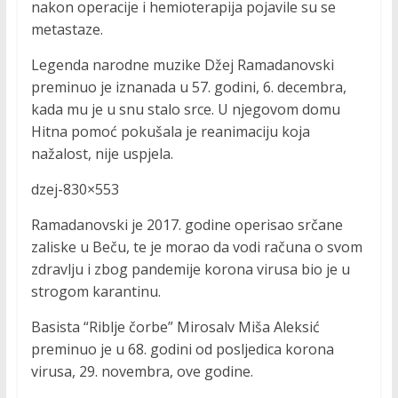
nakon operacije i hemioterapija pojavile su se
metastaze.
Legenda narodne muzike Džej Ramadanovski
preminuo je iznanada u 57. godini, 6. decembra,
kada mu je u snu stalo srce. U njegovom domu
Hitna pomoć pokušala je reanimaciju koja
nažalost, nije uspjela.
dzej-830×553
Ramadanovski je 2017. godine operisao srčane
zaliske u Beču, te je morao da vodi računa o svom
zdravlju i zbog pandemije korona virusa bio je u
strogom karantinu.
Basista “Riblje čorbe” Mirosalv Miša Aleksić
preminuo je u 68. godini od posljedica korona
virusa, 29. novembra, ove godine.