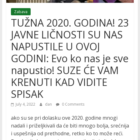
Zabava
TUŽNA 2020. GODINA! 23
JAVNE LIČNOSTI SU NAS
NAPUSTILE U OVOJ
GODINI: Evo ko nas je sve
napustio! SUZE ĆE VAM
KRENUTI KAD VIDITE
SPISAK
July 4, 2022
dan
0 Comments
ako su se pri dolasku ove 2020. godine mnogi
nadali i priželjkivali da će biti mnogo bolja, srećnija
i uspešnija od prethodne, retko ko to može reći.