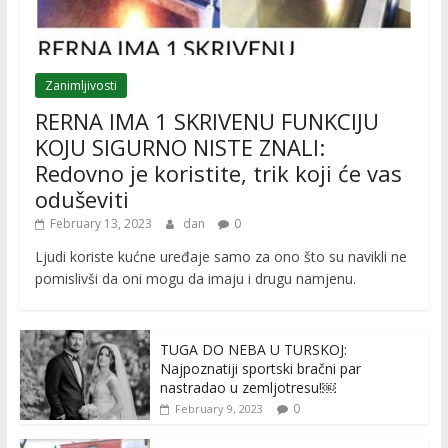
Zanimljivosti
RERNA IMA 1 SKRIVENU FUNKCIJU
KOJU SIGURNO NISTE ZNALI:
Redovno je koristite, trik koji će vas
oduševiti
February 13, 2023
dan
0
Ljudi koriste kućne uređaje samo za ono što su navikli ne
pomislivši da oni mogu da imaju i drugu namjenu.
TUGA DO NEBA U TURSKOJ:
Najpoznatiji sportski bračni par
nastradao u zemljotresu!￼
0
February 9, 2023