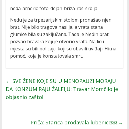
neda-arneric-foto-dejan-briza-ras-srbija
Nedu je za trpezarijskim stolom pronašao njen
brat. Nije bilo tragova nasilja, a vrata stana
glumice bila su zaključana. Tada je Nedin brat
pozvao bravara koji je otvorio vrata. Na licu
mjesta su bili policajci koji su obavili uviđaj i Hitna
pomoć, koja je konstatovala smrt.
←
SVE ŽENE KOJE SU U MENOPAUZI MORAJU
DA KONZUMIRAJU ŽALFIJU: Travar Momčilo je
objasnio zašto!
Priča: Starica prodavala lubenice￼
→