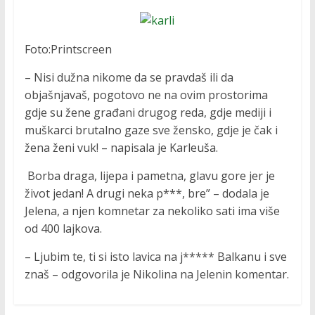
Foto:Printscreen
– Nisi dužna nikome da se pravdaš ili da
objašnjavaš, pogotovo ne na ovim prostorima
gdje su žene građani drugog reda, gdje mediji i
muškarci brutalno gaze sve žensko, gdje je čak i
žena ženi vuk! – napisala je Karleuša.
Borba draga, lijepa i pametna, glavu gore jer je
život jedan! A drugi neka p***, bre” – dodala je
Jelena, a njen komnetar za nekoliko sati ima više
od 400 lajkova.
– Ljubim te, ti si isto lavica na j***** Balkanu i sve
znaš – odgovorila je Nikolina na Jelenin komentar.