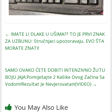
←
IMATE LI DLAKE U UŠIMA?? TO JE PRVI ZNAK
ZA UZBUNU: Stručnjaci upozoravaju, EVO ŠTA
MORATE ZNATI!
SAMO OVAKO ĆETE DOBITI INTENZIVNO ŽUTU
BOJU JAJA:Pomiješajte 2 Kašike Ovog Začina Sa
Vodom!Rezultat Je Nevjerovatan!(VIDEO)
→
You May Also Like