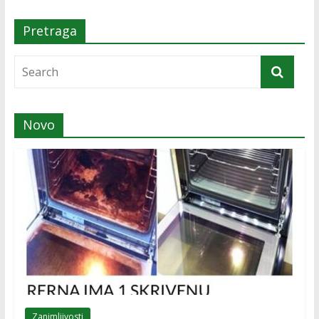
Pretraga
Novo
Zanimljivosti