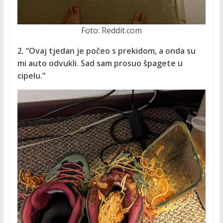
Foto: Reddit.com
2. “Ovaj tjedan je počeo s prekidom, a onda su
mi auto odvukli. Sad sam prosuo špagete u
cipelu.”