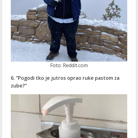
Foto: Reddit.com
6. “Pogodi tko je jutros oprao ruke pastom za
zube?”