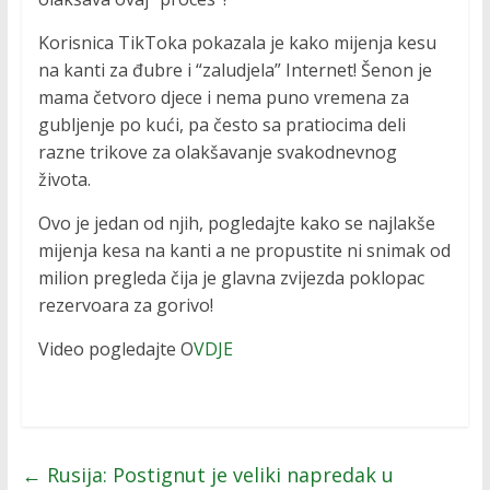
Korisnica TikToka pokazala je kako mijenja kesu
na kanti za đubre i “zaludjela” Internet! Šenon je
mama četvoro djece i nema puno vremena za
gubljenje po kući, pa često sa pratiocima deli
razne trikove za olakšavanje svakodnevnog
života.
Ovo je jedan od njih, pogledajte kako se najlakše
mijenja kesa na kanti a ne propustite ni snimak od
milion pregleda čija je glavna zvijezda poklopac
rezervoara za gorivo!
Video pogledajte O
VDJE
←
Rusija: Postignut je veliki napredak u