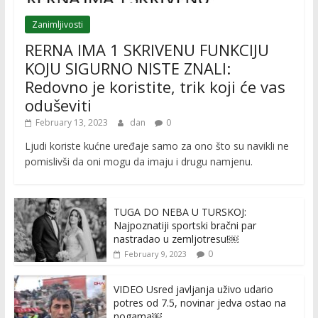
Zanimljivosti
RERNA IMA 1 SKRIVENU FUNKCIJU
KOJU SIGURNO NISTE ZNALI:
Redovno je koristite, trik koji će vas
oduševiti
February 13, 2023
dan
0
Ljudi koriste kućne uređaje samo za ono što su navikli ne
pomislivši da oni mogu da imaju i drugu namjenu.
TUGA DO NEBA U TURSKOJ:
Najpoznatiji sportski bračni par
nastradao u zemljotresu!￼
0
February 9, 2023
VIDEO Usred javljanja uživo udario
potres od 7.5, novinar jedva ostao na
nogama￼