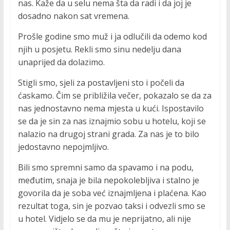
nas. Kaže da u selu nema šta da radi i da joj je
dosadno nakon sat vremena.
Prošle godine smo muž i ja odlučili da odemo kod
njih u posjetu. Rekli smo sinu nedelju dana
unaprijed da dolazimo.
Stigli smo, sjeli za postavljeni sto i počeli da
ćaskamo. Čim se približila večer, pokazalo se da za
nas jednostavno nema mjesta u kući. Ispostavilo
se da je sin za nas iznajmio sobu u hotelu, koji se
nalazio na drugoj strani grada. Za nas je to bilo
jedostavno nepojmljivo.
Bili smo spremni samo da spavamo i na podu,
međutim, snaja je bila nepokolebljiva i stalno je
govorila da je soba već iznajmljena i plaćena. Kao
rezultat toga, sin je pozvao taksi i odvezli smo se
u hotel. Vidjelo se da mu je neprijatno, ali nije