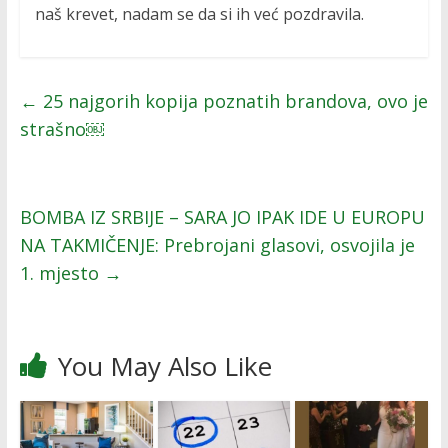
naš krevet, nadam se da si ih već pozdravila.
←
25 najgorih kopija poznatih brandova, ovo je
strašno￼
BOMBA IZ SRBIJE – SARA JO IPAK IDE U EUROPU
NA TAKMIČENJE: Prebrojani glasovi, osvojila je
1. mjesto
→
You May Also Like