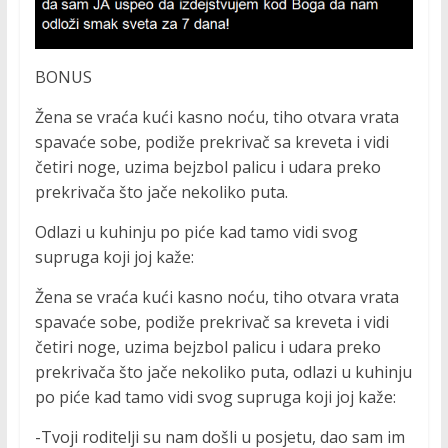
BONUS
Žena se vraća kući kasno noću, tiho otvara vrata
spavaće sobe, podiže prekrivač sa kreveta i vidi
četiri noge, uzima bejzbol palicu i udara preko
prekrivača što jače nekoliko puta.
Odlazi u kuhinju po piće kad tamo vidi svog
supruga koji joj kaže:
Žena se vraća kući kasno noću, tiho otvara vrata
spavaće sobe, podiže prekrivač sa kreveta i vidi
četiri noge, uzima bejzbol palicu i udara preko
prekrivača što jače nekoliko puta, odlazi u kuhinju
po piće kad tamo vidi svog supruga koji joj kaže:
-Tvoji roditelji su nam došli u posjetu, dao sam im