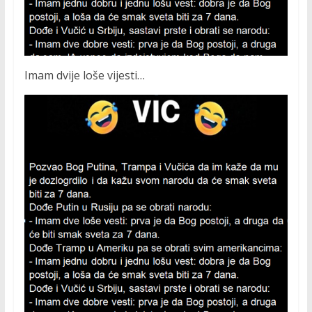
Imam dvije loše vijesti…