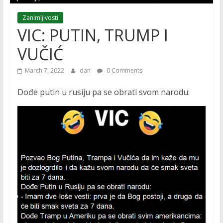
Zanimljivosti
VIC: PUTIN, TRUMP I
VUČIĆ
March 7, 2022
dan
0 Comments
Dođe putin u rusiju pa se obrati svom narodu: