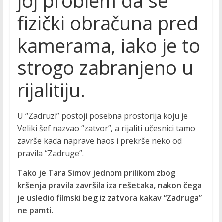
joj problem da se
fizički obračuna pred
kamerama, iako je to
strogo zabranjeno u
rijalitiju.
U “Zadruzi” postoji posebna prostorija koju je
Veliki šef nazvao “zatvor”, a rijaliti učesnici tamo
završe kada naprave haos i prekrše neko od
pravila “Zadruge”.
Tako je Tara Simov jednom prilikom zbog
kršenja pravila završila iza rešetaka, nakon čega
je usledio filmski beg iz zatvora kakav “Zadruga”
ne pamti.