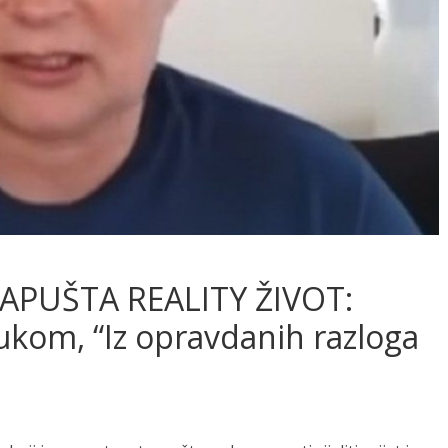
PUŠTA REALITY ŽIVOT:
ukom, “Iz opravdanih razloga