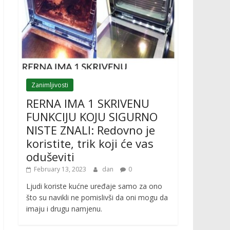
Zanimljivosti
RERNA IMA 1 SKRIVENU
FUNKCIJU KOJU SIGURNO
NISTE ZNALI: Redovno je
koristite, trik koji će vas
oduševiti
February 13, 2023
dan
0
Ljudi koriste kućne uređaje samo za ono
što su navikli ne pomislivši da oni mogu da
imaju i drugu namjenu.