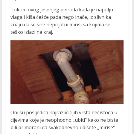
Tokom ovog jesenjeg perioda kada je napolju
vlaga i kiša češće pada nego inače, iz slivnika
znaju da se šire neprijatni mirisi sa kojima se
teško izlazi na kraj.
Oni su posljedica najrazličitijih vrsta nečistoća u
cijevima koje je neophodno „ubiti“ kako ne biste
bili primorani da svakodnevno udišete „mirise“