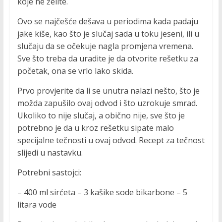
koje ne želite.
Ovo se najčešće dešava u periodima kada padaju
jake kiše, kao što je slučaj sada u toku jeseni, ili u
slučaju da se očekuje nagla promjena vremena.
Sve što treba da uradite je da otvorite rešetku za
početak, ona se vrlo lako skida.
Prvo provjerite da li se unutra nalazi nešto, što je
možda zapušilo ovaj odvod i što uzrokuje smrad.
Ukoliko to nije slučaj, a obično nije, sve što je
potrebno je da u kroz rešetku sipate malo
specijalne tečnosti u ovaj odvod. Recept za tečnost
slijedi u nastavku.
Potrebni sastojci:
– 400 ml sirćeta – 3 kašike sode bikarbone – 5
litara vode