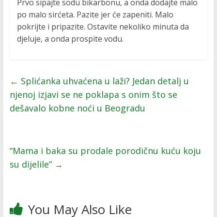
Prvo sipajte sodu bikarbonu, a onda dodajte malo
po malo sirćeta. Pazite jer će zapeniti. Malo
pokrijte i pripazite. Ostavite nekoliko minuta da
djeluje, a onda prospite vodu.
←
Splićanka uhvaćena u laži? Jedan detalj u
njenoj izjavi se ne poklapa s onim što se
dešavalo kobne noći u Beogradu
“Mama i baka su prodale porodičnu kuću koju
su dijelile”
→
You May Also Like