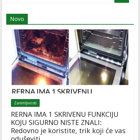
Novo
Zanimljivosti
RERNA IMA 1 SKRIVENU FUNKCIJU
KOJU SIGURNO NISTE ZNALI:
Redovno je koristite, trik koji će vas
oduševiti