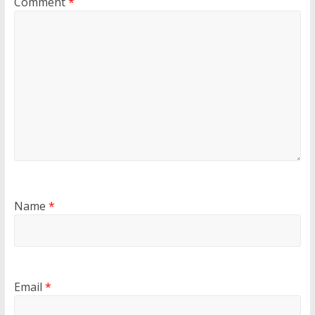
Comment
*
Name
*
Email
*