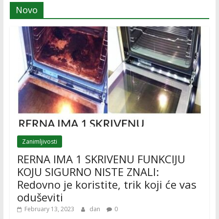
Novo
Zanimljivosti
RERNA IMA 1 SKRIVENU FUNKCIJU
KOJU SIGURNO NISTE ZNALI:
Redovno je koristite, trik koji će vas
oduševiti
February 13, 2023
dan
0