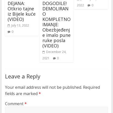
DEJANA:
DOGODILE!
2022
0
Otkrio tajne
DEMOLIRAN
iz Bijele kuće
O
(VIDEO)
KOMPLETNO
IMANJE:
July 13, 2022
Obezbjeđenj
0
e imalo pune
ruke posla
(VIDEO)
December 24,
2021
0
Leave a Reply
Your email address will not be published.
Required
fields are marked
*
Comment
*