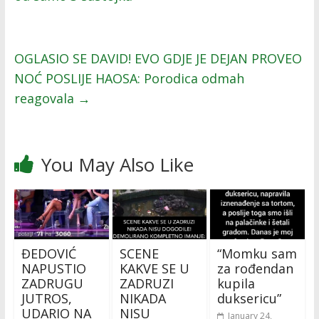
OGLASIO SE DAVID! EVO GDJE JE DEJAN PROVEO
NOĆ POSLIJE HAOSA: Porodica odmah
reagovala
→
You May Also Like
ĐEDOVIĆ
SCENE
“Momku sam
NAPUSTIO
KAKVE SE U
za rođendan
ZADRUGU
ZADRUZI
kupila
JUTROS,
NIKADA
duksericu”
UDARIO NA
NISU
January 24,