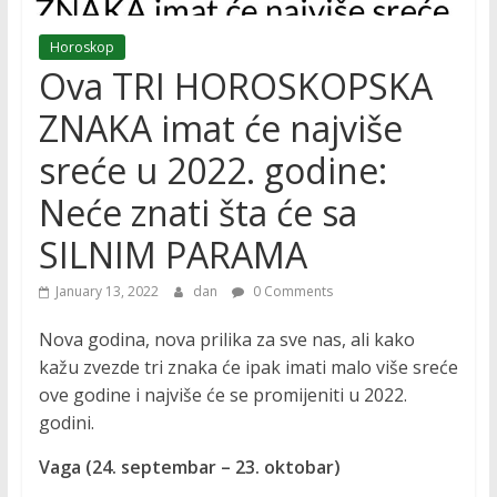
Horoskop
Ova TRI HOROSKOPSKA
ZNAKA imat će najviše
sreće u 2022. godine:
Neće znati šta će sa
SILNIM PARAMA
January 13, 2022
dan
0 Comments
Nova godina, nova prilika za sve nas, ali kako
kažu zvezde tri znaka će ipak imati malo više sreće
ove godine i najviše će se promijeniti u 2022.
godini.
Vaga (24. septembar – 23. oktobar)