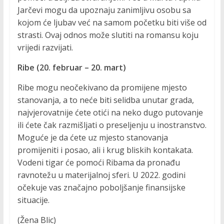
Jarčevi mogu da upoznaju zanimljivu osobu sa
kojom će ljubav već na samom početku biti više od
strasti. Ovaj odnos može slutiti na romansu koju
vrijedi razvijati.
Ribe (20. februar – 20. mart)
Ribe mogu neočekivano da promijene mjesto
stanovanja, a to neće biti selidba unutar grada,
najvjerovatnije ćete otići na neko dugo putovanje
ili ćete čak razmišljati o preseljenju u inostranstvo.
Moguće je da ćete uz mjesto stanovanja
promijeniti i posao, ali i krug bliskih kontakata.
Vodeni tigar će pomoći Ribama da pronađu
ravnotežu u materijalnoj sferi. U 2022. godini
očekuje vas značajno poboljšanje finansijske
situacije.
(Žena Blic)