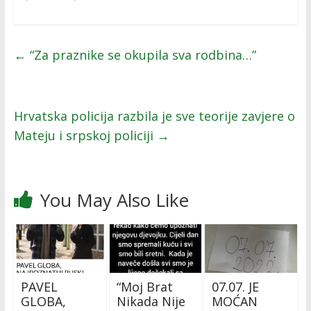
←
“Za praznike se okupila sva rodbina…”
Hrvatska policija razbila je sve teorije zavjere o
Mateju i srpskoj policiji
→
You May Also Like
PAVEL
“Moj Brat
07.07. JE
GLOBA,
Nikada Nije
MOĆAN