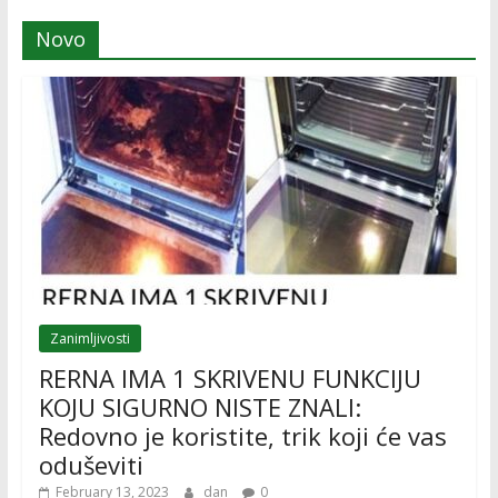
Novo
Zanimljivosti
RERNA IMA 1 SKRIVENU FUNKCIJU
KOJU SIGURNO NISTE ZNALI:
Redovno je koristite, trik koji će vas
oduševiti
February 13, 2023
dan
0