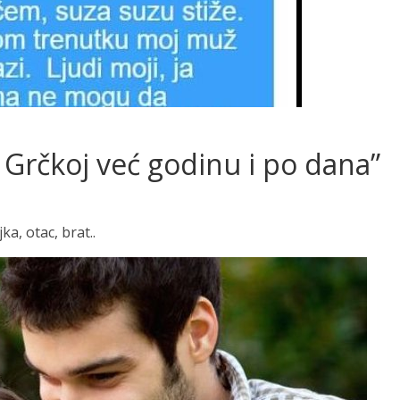
 Grčkoj već godinu i po dana”
a, otac, brat..