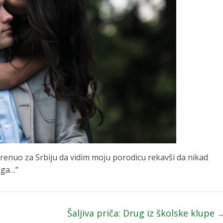
renuo za Srbiju da vidim moju porodicu rekavši da nikad
ega…”
Šaljiva priča: Drug iz školske klupe