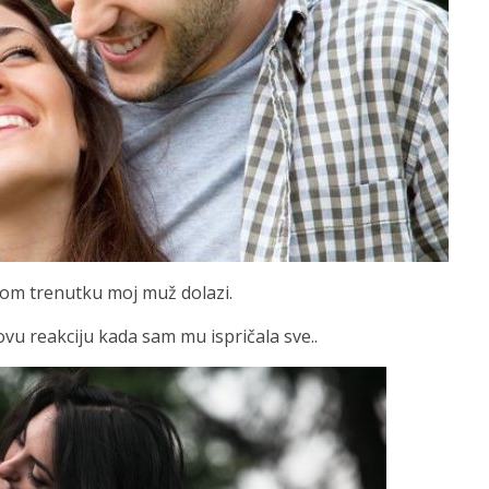
tom trenutku moj muž dolazi.
vu reakciju kada sam mu ispričala sve..