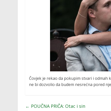
Čovjek je rekao da pokupim stvari i odmah k
ne bi dozvolio da budem nesrećna pored nj
←
POUČNA PRIČA: Otac i sin