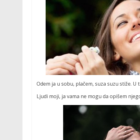
Odem ja u sobu, plačem, suza suzu stiže. U 
Ljudi moji, ja vama ne mogu da opišem njego