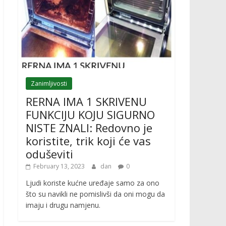
Zanimljivosti
RERNA IMA 1 SKRIVENU
FUNKCIJU KOJU SIGURNO
NISTE ZNALI: Redovno je
koristite, trik koji će vas
oduševiti
February 13, 2023
dan
0
Ljudi koriste kućne uređaje samo za ono
što su navikli ne pomislivši da oni mogu da
imaju i drugu namjenu.