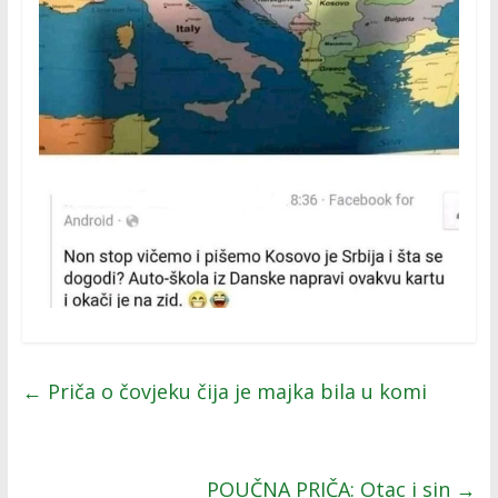
←
Priča o čovjeku čija je majka bila u komi
POUČNA PRIČA: Otac i sin
→