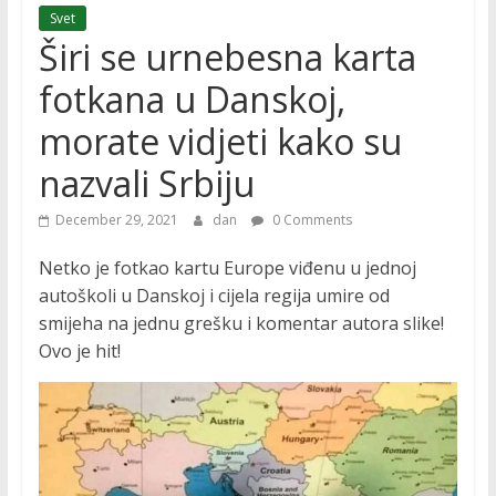
Svet
Širi se urnebesna karta
fotkana u Danskoj,
morate vidjeti kako su
nazvali Srbiju
December 29, 2021
dan
0 Comments
Netko je fotkao kartu Europe viđenu u jednoj
autoškoli u Danskoj i cijela regija umire od
smijeha na jednu grešku i komentar autora slike!
Ovo je hit!