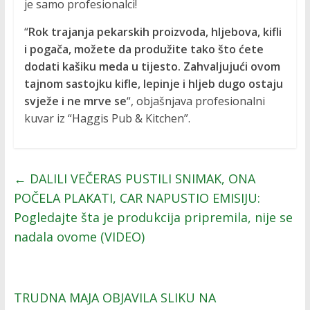
je samo profesionalci!
“
Rok trajanja pekarskih proizvoda, hljebova, kifli
i pogača, možete da produžite tako što ćete
dodati kašiku meda u tijesto. Zahvaljujući ovom
tajnom sastojku kifle, lepinje i hljeb dugo ostaju
svježe i ne mrve se
“, objašnjava profesionalni
kuvar iz “Haggis Pub & Kitchen”.
←
DALILI VEČERAS PUSTILI SNIMAK, ONA
POČELA PLAKATI, CAR NAPUSTIO EMISIJU:
Pogledajte šta je produkcija pripremila, nije se
nadala ovome (VIDEO)
TRUDNA MAJA OBJAVILA SLIKU NA