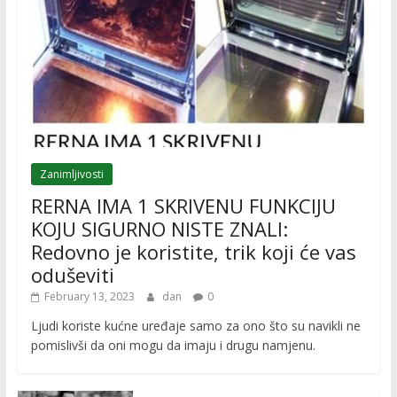
Zanimljivosti
RERNA IMA 1 SKRIVENU FUNKCIJU
KOJU SIGURNO NISTE ZNALI:
Redovno je koristite, trik koji će vas
oduševiti
February 13, 2023
dan
0
Ljudi koriste kućne uređaje samo za ono što su navikli ne
pomislivši da oni mogu da imaju i drugu namjenu.