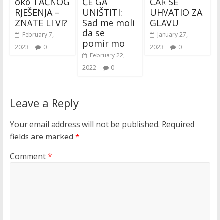
oko TAČNOG
ĆE GA
CAR SE
RJEŠENJA –
UNIŠTITI:
UHVATIO ZA
ZNATE LI VI?
Sad me moli
GLAVU
da se
February 7,
January 27,
pomirimo
2023
0
2023
0
February 22,
2022
0
Leave a Reply
Your email address will not be published.
Required
fields are marked
*
Comment
*