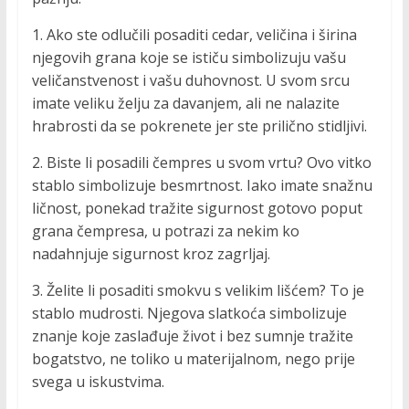
1. Ako ste odlučili posaditi cedar, veličina i širina
njegovih grana koje se ističu simbolizuju vašu
veličanstvenost i vašu duhovnost. U svom srcu
imate veliku želju za davanjem, ali ne nalazite
hrabrosti da se pokrenete jer ste prilično stidljivi.
2. Biste li posadili čempres u svom vrtu? Ovo vitko
stablo simbolizuje besmrtnost. Iako imate snažnu
ličnost, ponekad tražite sigurnost gotovo poput
grana čempresa, u potrazi za nekim ko
nadahnjuje sigurnost kroz zagrljaj.
3. Želite li posaditi smokvu s velikim lišćem? To je
stablo mudrosti. Njegova slatkoća simbolizuje
znanje koje zaslađuje život i bez sumnje tražite
bogatstvo, ne toliko u materijalnom, nego prije
svega u iskustvima.