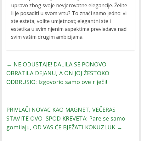
upravo zbog svoje nevjerovatne elegancije. Želite
li je posaditi u svom vrtu? To znači samo jedno: vi
ste esteta, volite umjetnost; elegantni ste i
estetika u svim njenim aspektima prevladava nad
svim vašim drugim ambicijama.
←
NE ODUSTAJE! DALILA SE PONOVO
OBRATILA DEJANU, A ON JOJ ŽESTOKO
ODBRUSIO: Izgovorio samo ove riječi!
PRIVLAČI NOVAC KAO MAGNET, VEČERAS
STAVITE OVO ISPOD KREVETA: Pare se samo
gomilaju, OD VAS ĆE BJEŽATI KOKUZLUK
→