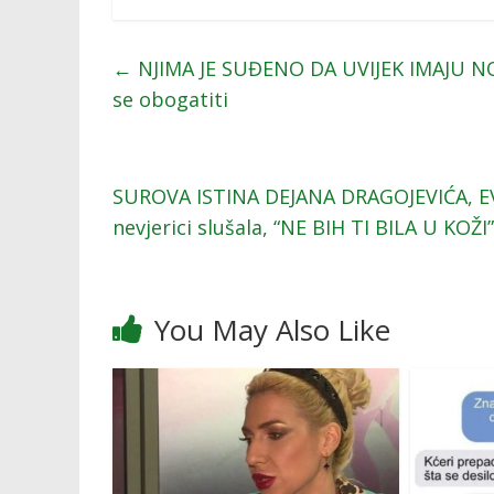
←
NJIMA JE SUĐENO DA UVIJEK IMAJU NO
se obogatiti
SUROVA ISTINA DEJANA DRAGOJEVIĆA, EV
nevjerici slušala, “NE BIH TI BILA U KOŽI
You May Also Like