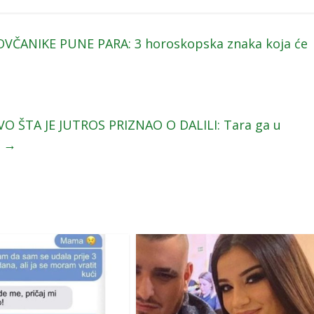
VČANIKE PUNE PARA: 3 horoskopska znaka koja će
O ŠTA JE JUTROS PRIZNAO O DALILI: Tara ga u
”
→