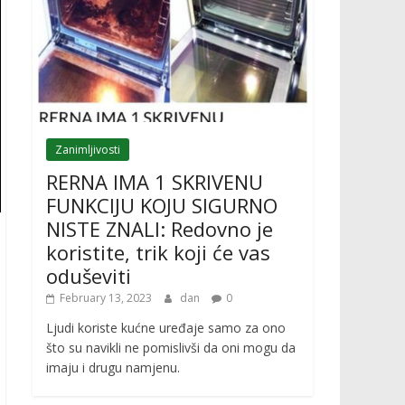
Zanimljivosti
RERNA IMA 1 SKRIVENU
FUNKCIJU KOJU SIGURNO
NISTE ZNALI: Redovno je
koristite, trik koji će vas
oduševiti
February 13, 2023
dan
0
Ljudi koriste kućne uređaje samo za ono
što su navikli ne pomislivši da oni mogu da
imaju i drugu namjenu.