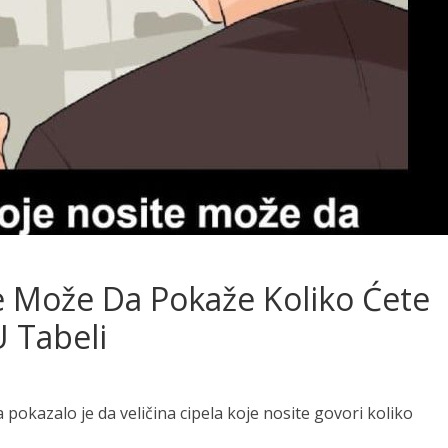
te Može Da Pokaže Koliko Ćete
U Tabeli
pokazalo je da veličina cipela koje nosite govori koliko